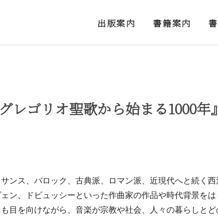
出版案内
書籍案内
グレゴリオ聖歌から始まる1000年
ネサンス、バロック、古典派、ロマン派、近現代へと続く西
ヴェン、ドビュッシーといった作曲家の作品や時代背景をは
にも目を向けながら、音楽が宗教や社会、人々の暮らしとど