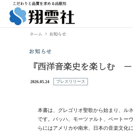
こだわりと品質を求める出版社
ホーム
お知らせ
お知らせ
『西洋音楽史を楽しむ －
2026.05.24
プレスリリース
本書は、グレゴリオ聖歌から始まり、ル
です。バッハ、モーツァルト、ベートー
らにはアメリカや南米、日本の音楽文化