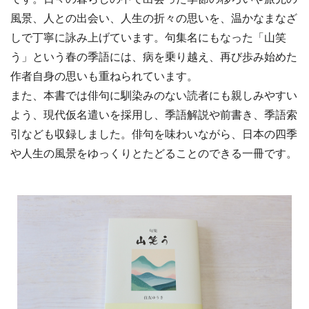
風景、人との出会い、人生の折々の思いを、温かなまなざ
しで丁寧に詠み上げています。句集名にもなった「山笑
う」という春の季語には、病を乗り越え、再び歩み始めた
作者自身の思いも重ねられています。
また、本書では俳句に馴染みのない読者にも親しみやすい
よう、現代仮名遣いを採用し、季語解説や前書き、季語索
引なども収録しました。俳句を味わいながら、日本の四季
や人生の風景をゆっくりとたどることのできる一冊です。