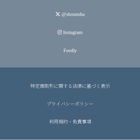
twitter
@shounsha
instagram
Instagram
Feedly
特定商取引に関する法律に基づく表示
プライバシーポリシー
利用規約・免責事項